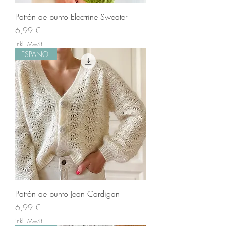
Patrón de punto Electrine Sweater
Preis
6,99 €
inkl. MwSt.
ESPANOL
Patrón de punto Jean Cardigan
Preis
6,99 €
inkl. MwSt.