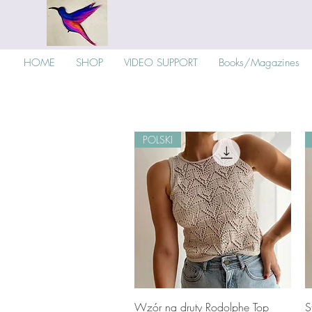
HOME
SHOP
VIDEO SUPPORT
Books/Magazines
POLSKI
Schnellansicht
Wzór na druty Rodolphe Top
S