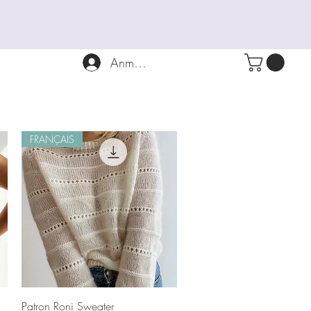
Anmelden
FRANÇAIS
Schnellansicht
Patron Roni Sweater