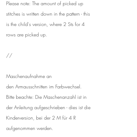
Please note: The amount of picked up
stitches is written down in the pattern - this
is the child's version, where 2
Sts
for 4
rows are picked up.
//
Maschenaufnahme an
den
Armausschnitten
im Farbwechsel.
Bitte beachte: Die Maschenanzahl ist in
der Anleitung aufgeschrieben - dies ist die
Kinderversion, bei der 2 M für 4 R
aufgenommen werden.