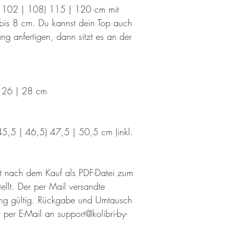
 102 | 108) 115 | 120 cm mit
bis 8 cm. Du kannst dein Top auch
g anfertigen, dann sitzt es an der
) 26 | 28 cm
5,5 | 46,5) 47,5 | 50,5 cm (inkl.
ekt nach dem Kauf als PDF-Datei zum
llt. Der per Mail versandte
ang gültig. Rückgabe und Umtausch
 per E-Mail an support@kolibri-by-