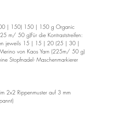
00 | 150) 150 | 150 g Organic
25 m/ 50 g)Für die Kontraststreifen:
ben jeweils 15 | 15 | 20 (25 | 30 |
 Merino von Kaos Yarn (225m/ 50 g)
eine Stopfnadel- Maschenmarkierer
im 2x2 Rippenmuster auf 3 mm
pannt)