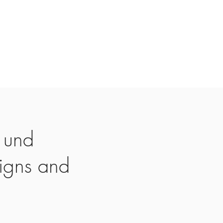
 und
igns and