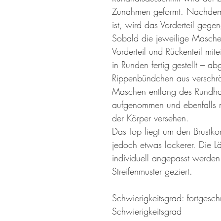
Zunahmen geformt. Nachdem 
ist, wird das Vorderteil gege
Sobald die jeweilige Maschen
Vorderteil und Rückenteil mi
in Runden fertig gestellt – a
Rippenbündchen aus verschr
Maschen entlang des Rundhal
aufgenommen und ebenfalls 
der Körper versehen.
Das Top liegt um den Brustko
jedoch etwas lockerer. Die L
individuell angepasst werden
Streifenmuster geziert.
Schwierigkeitsgrad: fortgeschr
Schwierigkeitsgrad