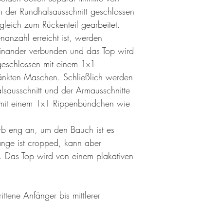
der Rundhalsausschnitt geschlossen
ngleich zum Rückenteil gearbeitet.
anzahl erreicht ist, werden
teinander verbunden und das Top wird
bgeschlossen mit einem 1x1
änkten Maschen. Schließlich werden
sausschnitt und der Armausschnitte
mit einem 1x1 Rippenbündchen wie
rb eng an, um den Bauch ist es
änge ist cropped, kann aber
. Das Top wird von einem plakativen
ittene Anfänger bis mittlerer