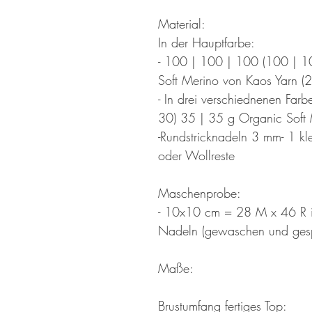
Material:
In der Hauptfarbe:
- 100 | 100 | 100 (100 | 1
Soft Merino von Kaos Yarn (2
- In drei verschiednenen Far
30) 35 | 35 g Organic Soft
-Rundstricknadeln 3 mm- 1 kl
oder Wollreste
Maschenprobe:
- 10x10 cm = 28 M x 46 R 
Nadeln (gewaschen und ges
Maße:
Brustumfang fertiges Top: