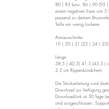
80 | 83 bzw. 86 | 90 (95 |
einem negativen Ease von 5 
passend zu deinem Brustumfan
Taille ein wenig lockerer.
Armausschnitte:
19 | 20 | 21 (22 | 24 | 25
Länge:
38,5 | 40,5| 41,5 (43,5 | 4
2,5 cm Rippenbündchen)
Die Strickanleitung wird dir
Download zur Verfügung geste
Download-Link ist 30 Tage l
sind ausgeschlossen. Support