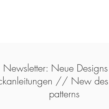
Newsletter: Neue Designs
ickanleitungen // New des
patterns