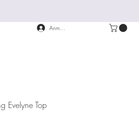
Anmelden
ung Evelyne Top