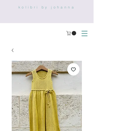
kolibri by johanna