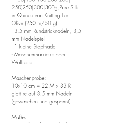
250)250|300|300g„Pure Silk
in Quince von Knitting For
Olive (250 m/50 g)
- 3,5 mm Rundstricknadeln, 3,5
mm Nadelspiel
- 1 kleine Stopfnadel
- Maschenmarkierer oder
Wollreste
Maschenprobe:
10x10 cm = 22 M x 33 R
glatt re auf 3,5 mm Nadeln
(gewaschen und gespannt)
Maße:
Brustumfang fertiges Kleid: