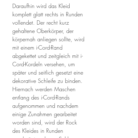
Daraufhin wird das Kleid
komplett glatt rechts in Runden
vollendet. Der recht kurz
gehaltene Oberkörper, der
körpernah anliegen sollte, wird
mit einem i-Cord-Rand
abgekettet und zeitgleich mit i-
Cord-Kordeln versehen, um
später und seitlich gesetzt eine
dekorative Schleife zu binden.
Hiernach werden Maschen
entlang des i-Cord-Rands
aufgenommen und nachdem
einige Zunahmen gearbeitet
worden sind, wird der Rock
des Kleides in Runden