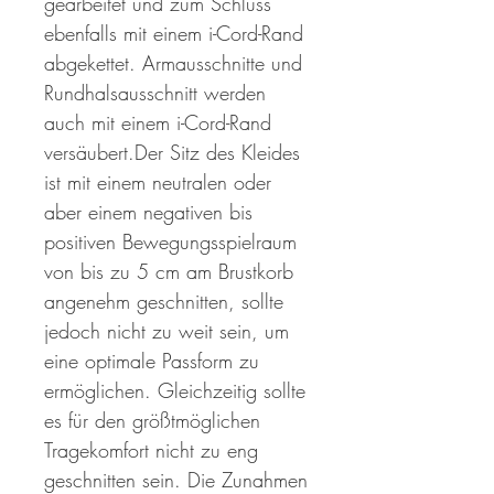
gearbeitet und zum Schluss
ebenfalls mit einem i-Cord-Rand
abgekettet. Armausschnitte und
Rundhalsausschnitt werden
auch mit einem i-Cord-Rand
versäubert.Der Sitz des Kleides
ist mit einem neutralen oder
aber einem negativen bis
positiven Bewegungsspielraum
von bis zu 5 cm am Brustkorb
angenehm geschnitten, sollte
jedoch nicht zu weit sein, um
eine optimale Passform zu
ermöglichen. Gleichzeitig sollte
es für den größtmöglichen
Tragekomfort nicht zu eng
geschnitten sein. Die Zunahmen