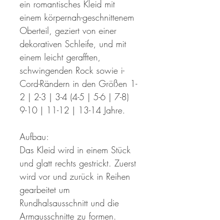
ein romantisches Kleid mit
einem körpernah-geschnittenem
Oberteil, geziert von einer
dekorativen Schleife, und mit
einem leicht gerafften,
schwingenden Rock sowie i-
Cord-Rändern in den Größen 1-
2 | 2-3 | 3-4 (4-5 | 5-6 | 7-8)
9-10 | 11-12 | 13-14 Jahre.
Aufbau:
Das Kleid wird in einem Stück
und glatt rechts gestrickt. Zuerst
wird vor und zurück in Reihen
gearbeitet um
Rundhalsausschnitt und die
Armausschnitte zu formen.