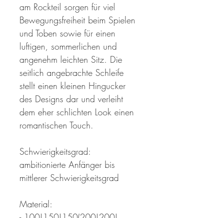
am Rockteil sorgen für viel
Bewegungsfreiheit beim Spielen
und Toben sowie für einen
luftigen, sommerlichen und
angenehm leichten Sitz. Die
seitlich angebrachte Schleife
stellt einen kleinen Hingucker
des Designs dar und verleiht
dem eher schlichten Look einen
romantischen Touch.
Schwierigkeitsgrad:
ambitionierte Anfänger bis
mittlerer Schwierigkeitsgrad
Material:
- 100|150|150(200|200|