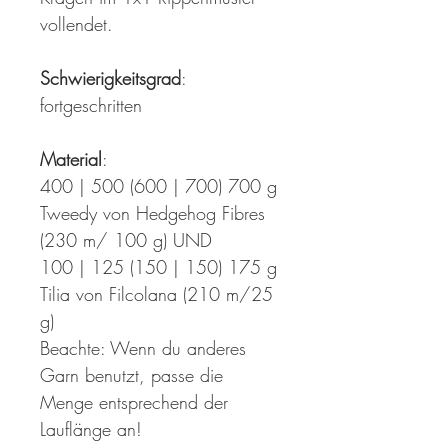
vollendet.
Schwierigkeitsgrad
:
fortgeschritten
Material
:
400 | 500 (600 | 700) 700 g
Tweedy von Hedgehog Fibres
(230 m/ 100 g) UND
100 | 125 (150 | 150) 175 g
Tilia von Filcolana (210 m/25
g)
Beachte: Wenn du anderes
Garn benutzt, passe die
Menge entsprechend der
Lauflänge an!