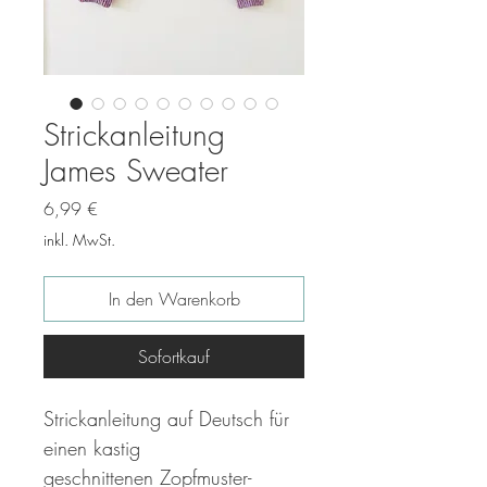
Strickanleitung
James Sweater
Preis
6,99 €
inkl. MwSt.
In den Warenkorb
Sofortkauf
Strickanleitung auf Deutsch für
einen kastig
geschnittenen Zopfmuster-