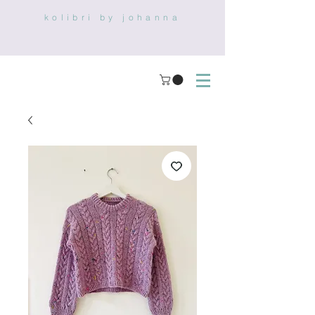
kolibri by johanna