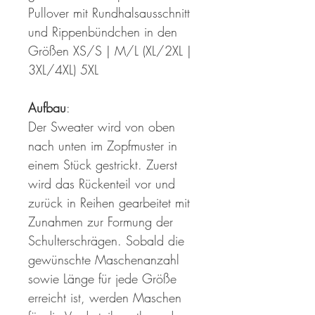
Pullover mit Rundhalsausschnitt
und Rippenbündchen in den
Größen XS/S | M/L (XL/2XL |
3XL/4XL) 5XL
Aufbau
:
Der Sweater wird von oben
nach unten im Zopfmuster in
einem Stück gestrickt. Zuerst
wird das Rückenteil vor und
zurück in Reihen gearbeitet mit
Zunahmen zur Formung der
Schulterschrägen. Sobald die
gewünschte Maschenanzahl
sowie Länge für jede Größe
erreicht ist, werden Maschen