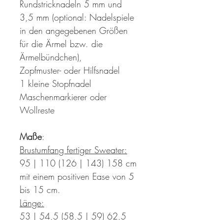
Rundstricknadeln 5 mm und
3,5 mm (optional: Nadelspiele
in den angegebenen Größen
für die Ärmel bzw. die
Ärmelbündchen),
Zopfmuster- oder Hilfsnadel
1 kleine Stopfnadel
Maschenmarkierer oder
Wollreste
Maße
:
Brustumfang fertiger Sweater:
95 | 110 (126 | 143) 158 cm
mit einem positiven Ease von 5
bis 15 cm.
Länge:
53 | 54,5 (58,5 | 59) 62,5