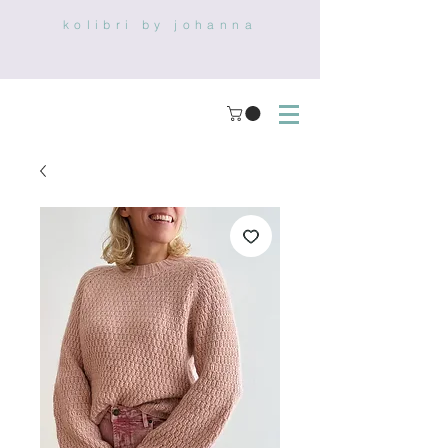
kolibri by johanna