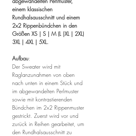
abgewandelten Perlmuster,
einem klassischen
Rundhalsausschnitt und einem
2x2 Rippenbündchen in den
Größen XS | S | M (L |XL | 2XL)
3XL | 4XL | 5XL.
Aufbau
:
Der Sweater wird mit
Raglanzunahmen von oben
nach unten in einem Stück und
im abgewandelten Perlmuster
sowie mit kontrastierenden
Bündchen im 2x2 Rippenmuster
gestrickt. Zuerst wird vor und
zurück in Reihen gearbeitet, um
den Rundhalsausschnitt zu