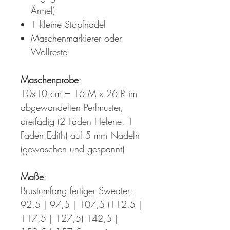
Ärmel)
1 kleine Stopfnadel
Maschenmarkierer oder
Wollreste
Maschenprobe
:
10x10 cm = 16 M x 26 R im
abgewandelten Perlmuster,
dreifädig (2 Fäden Helene, 1
Faden Edith) auf 5 mm Nadeln
(gewaschen und gespannt)
Maße
:
Brustumfang fertiger Sweater:
92,5 | 97,5 | 107,5 (112,5 |
117,5 | 127,5) 142,5 |