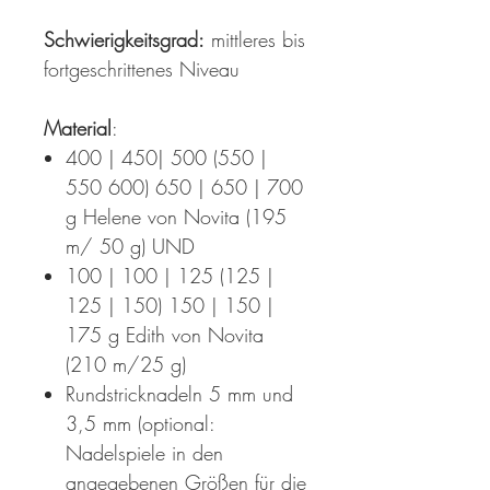
Schwierigkeitsgrad:
mittleres bis
fortgeschrittenes Niveau
Material
:
400 | 450| 500 (550 |
550 600) 650 | 650 | 700
g Helene von Novita (195
m/ 50 g) UND
100 | 100 | 125 (125 |
125 | 150) 150 | 150 |
175 g Edith von Novita
(210 m/25 g)
Rundstricknadeln 5 mm und
3,5 mm (optional:
Nadelspiele in den
angegebenen Größen für die