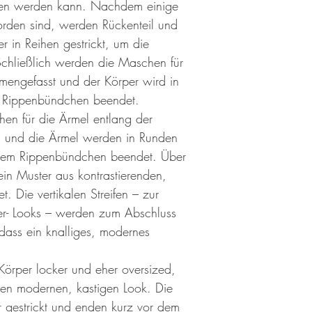
ssen werden kann. Nachdem einige
orden sind, werden Rückenteil und
er in Reihen gestrickt, um die
Schließlich werden die Maschen für
mengefasst und der Körper wird in
 Rippenbündchen beendet.
en für die Ärmel entlang der
 und die Ärmel werden in Runden
einem Rippenbündchen beendet. Über
in Muster aus kontrastierenden,
t. Die vertikalen Streifen – zur
er- Looks – werden zum Abschluss
odass ein knalliges, modernes
 Körper locker und eher oversized,
inen modernen, kastigen Look. Die
 gestrickt und enden kurz vor dem