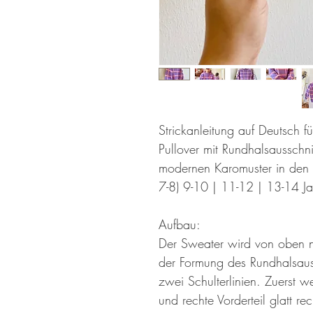
Strickanleitung auf Deutsch f
Pullover mit Rundhalsausschn
modernen Karomuster in den G
7-8) 9-10 | 11-12 | 13-14 Ja
Aufbau:
Der Sweater wird von oben na
der Formung des Rundhalsaus
zwei Schulterlinien. Zuerst w
und rechte Vorderteil glatt rec