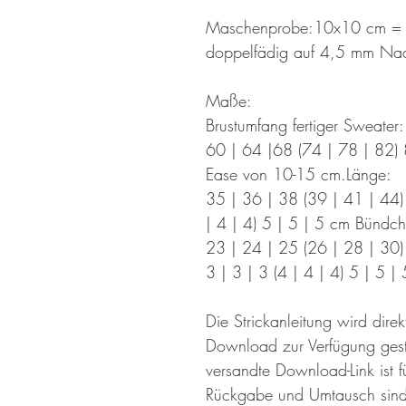
Maschenprobe:10x10 cm = 2
doppelfädig auf 4,5 mm Nad
Maße:
Brustumfang fertiger Sweater:
60 | 64 |68 (74 | 78 | 82) 
Ease von 10-15 cm.Länge:
35 | 36 | 38 (39 | 41 | 44) 
| 4 | 4) 5 | 5 | 5 cm Bündc
23 | 24 | 25 (26 | 28 | 30) 
3 | 3 | 3 (4 | 4 | 4) 5 | 5 
Die Strickanleitung wird dir
Download zur Verfügung geste
versandte Download-Link ist 
Rückgabe und Umtausch sind 