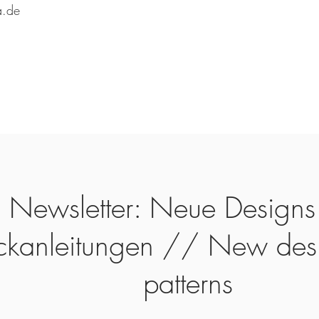
a.de
Newsletter: Neue Designs
ickanleitungen // New des
patterns