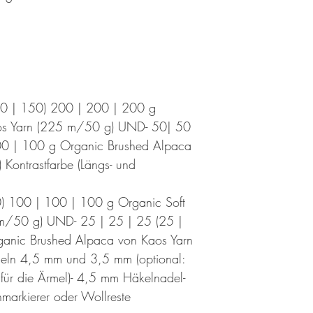
50 | 150) 200 | 200 | 200 g
aos Yarn (225 m/50 g) UND- 50| 50
00 | 100 g Organic Brushed Alpaca
Kontrastfarbe (Längs- und
0) 100 | 100 | 100 g Organic Soft
m/50 g) UND- 25 | 25 | 25 (25 |
ganic Brushed Alpaca von Kaos Yarn
deln 4,5 mm und 3,5 mm (optional:
ür die Ärmel)- 4,5 mm Häkelnadel-
markierer oder Wollreste