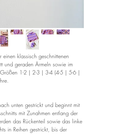
ür einen klassisch geschnittenen
itt und geraden Ärmeln sowie im
rößen 1-2 | 2-3 | 3-4 (4-5 | 5-6 |
hre.
ch unten gestrickt und beginnt mit
schnitts mit Zunahmen entlang der
erden das Rückenteil sowie das linke
hts in Reihen gestrickt, bis der