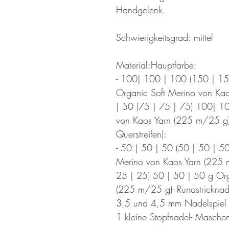
Handgelenk.
Schwierigkeitsgrad: mittel
Material:Hauptfarbe:
- 100| 100 | 100 (150 | 1
Organic Soft Merino von K
| 50 (75 | 75 | 75) 100| 1
von Kaos Yarn (225 m/25 g) 
Querstreifen):
- 50 | 50 | 50 (50 | 50 | 5
Merino von Kaos Yarn (225 
25 | 25) 50 | 50 | 50 g Or
(225 m/25 g)- Rundstrickna
3,5 und 4,5 mm Nadelspiel f
1 kleine Stopfnadel- Maschen