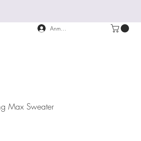
Anmelden
tung Max Sweater