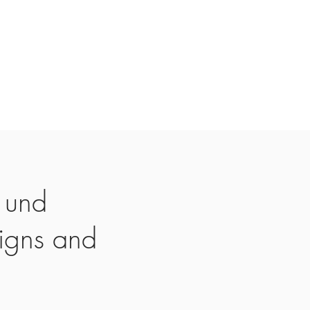
 und
igns and