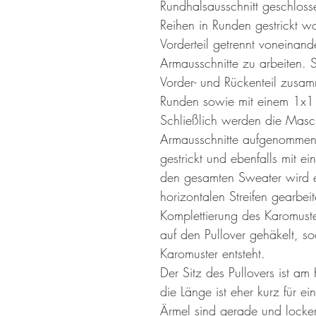
Rundhalsausschnitt geschlo
Reihen in Runden gestrickt w
Vorderteil getrennt voneinand
Armausschnitte zu arbeiten. 
Vorder- und Rückenteil zusam
Runden sowie mit einem 1x1
Schließlich werden die Masch
Armausschnitte aufgenommen
gestrickt und ebenfalls mit 
den gesamten Sweater wird e
horizontalen Streifen gearbeite
Komplettierung des Karomust
auf den Pullover gehäkelt, s
Karomuster entsteht.
Der Sitz des Pullovers ist am
die Länge ist eher kurz für e
Ärmel sind gerade und locker