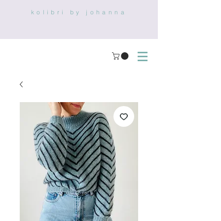
kolibri by johanna