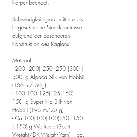
Körper beendet.
Schwierigkeitsgrad: mittlere bis
forgeschrittene Strickkenntnisse
aufgrund der besonderen
Konstruktion des Raglans
Material:
- 200| 200| 250 (250 |300 |
300) g Alpaca Silk von Hobbii
(166 m/ 50g)
- 100|100|125(125|150)
150) g Super Kid Silk von
Hobbii (195 m/25 g)
- Ca.100|100|100(150| 150
| 150) g Wollreste (Sport
Weight/DK Weight Yarn) – ca.