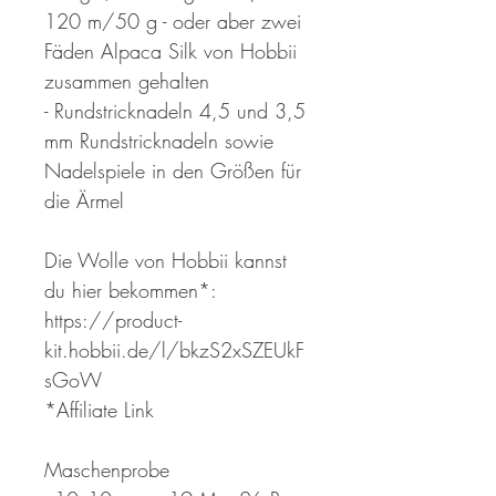
120 m/50 g - oder aber zwei
Fäden Alpaca Silk von Hobbii
zusammen gehalten
- Rundstricknadeln 4,5 und 3,5
mm Rundstricknadeln sowie
Nadelspiele in den Größen für
die Ärmel
Die Wolle von Hobbii kannst
du hier bekommen*:
https://product-
kit.hobbii.de/l/bkzS2xSZEUkF
sGoW
*Affiliate Link
Maschenprobe