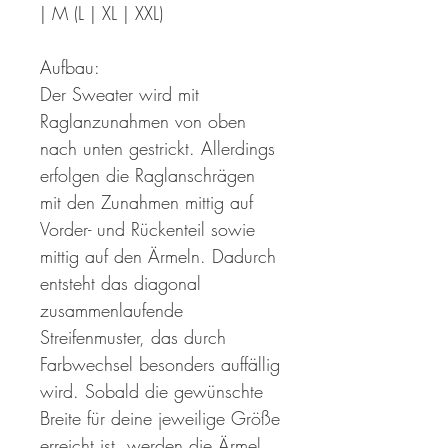
| M (L | XL | XXL)
Aufbau:
Der Sweater wird mit
Raglanzunahmen von oben
nach unten gestrickt. Allerdings
erfolgen die Raglanschrägen
mit den Zunahmen mittig auf
Vorder- und Rückenteil sowie
mittig auf den Ärmeln. Dadurch
entsteht das diagonal
zusammenlaufende
Streifenmuster, das durch
Farbwechsel besonders auffällig
wird. Sobald die gewünschte
Breite für deine jeweilige Größe
erreicht ist, werden die Ärmel