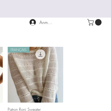
Anmelden
FRANÇAIS
Schnellansicht
Patron Roni Sweater