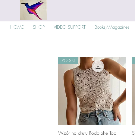
HOME
SHOP
VIDEO SUPPORT
Books/Magazines
POLSKI
Schnellansicht
Wzór na druty Rodolphe Top
S